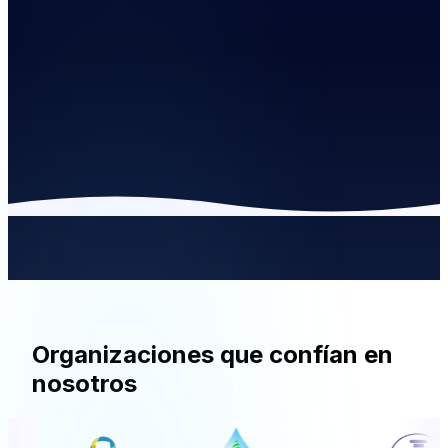
Sensores activos
+450k
Precisión
99.9%
Batería
10 años
Organizaciones que confían en
nosotros