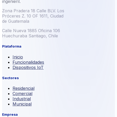
ingenieril.
Zona Pradera 18 Calle BLV. Los
Próceres Z. 10 OF 1611, Ciudad
de Guatemala
Calle Nueva 1885 Oficina 106
Huechuraba Santiago, Chile
Plataforma
Inicio
Funcionalidades
Dispositivos IoT
Sectores
Residencial
Comercial
Industrial
Municipal
Empresa