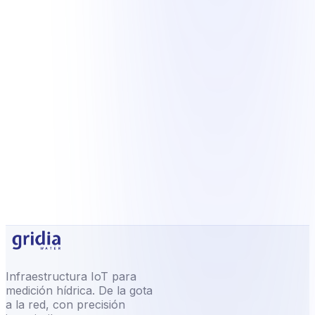
Transforma tu red
El futuro del agua ya llegó.
¿Tu red está lista?
Gridia Water te ayuda a gestionar y optimizar el
consumo de agua, del primer día a la red
completa.
Solicitar demo
Explorar funcionalidades
Infraestructura IoT para
medición hídrica. De la gota
a la red, con precisión