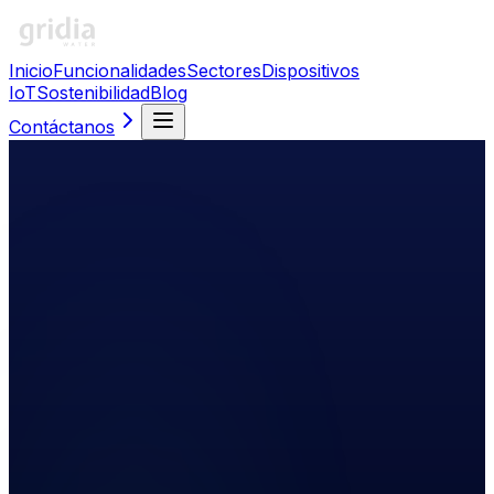
Inicio
Funcionalidades
Sectores
Dispositivos
IoT
Sostenibilidad
Blog
Contáctanos